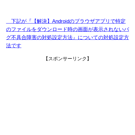
下記が『【解
決】Androidのブラウザアプリで特定
のファイルをダウンロード時の画面が表示されないバ
グ不具合障害
の対処設定方法』についての対処設定方
法です
【スポンサーリンク】