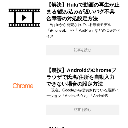
【解決】Huluで動画の再生が止
まる/読み込みが遅いバグ不具
合障害の対処設定方法
Appleから発売されている最新モデル
「iPhoneSE」や「iPadPro」などのiOSデバ
イス
記事を読む
【裏技】AndroidのChromeブ
ラウザで氏名/住所を自動入力
できない場合の設定方法
現在、Googleから提供されている最新バ
ージョン「Android6.0.x」「Android5
記事を読む