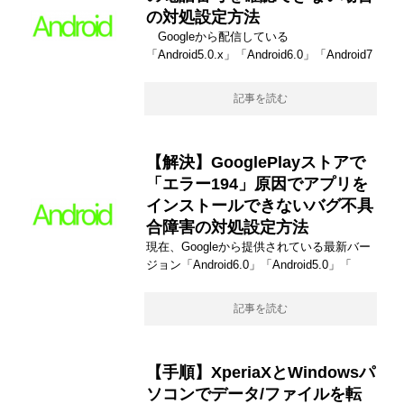
の対処設定方法
Googleから配信している
「Android5.0.x」「Android6.0」「Android7
記事を読む
【解決】GooglePlayストアで
「エラー194」原因でアプリを
インストールできないバグ不具
合障害の対処設定方法
現在、Googleから提供されている最新バー
ジョン「Android6.0」「Android5.0」「
記事を読む
【手順】XperiaXとWindowsパ
ソコンでデータ/ファイルを転