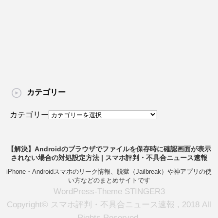
カテゴリー
カテゴリー
【解決】Androidのブラウザでファイルを保存時に確認画面が表示
されない場合の対処設定方法 | スマホ評判・不具合ニュース速報
iPhone・Androidスマホのリーク情報、脱獄（Jailbreak）や神アプリの使
い方などのまとめサイトです
WordPress-Theme STINGER3
Copyright© スマホ評判・不具合ニュース速報 , 2018 All
Rights Reserved.