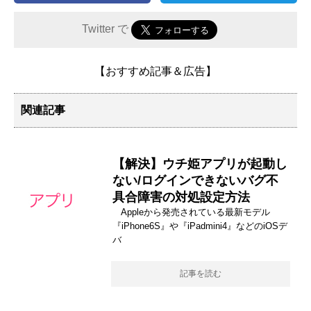
Twitter で
【おすすめ記事＆広告】
関連記事
【解決】ウチ姫アプリが起動し
ない/ログインできないバグ不
具合障害の対処設定方法
Appleから発売されている最新モデル
『iPhone6S』や『iPadmini4』などのiOSデ
バ
記事を読む