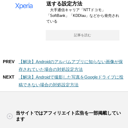
送する設定方法
大手通信キャリア「NTTドコモ」
「SoftBank」「KDDIau」などから発売され
ている
記事を読む
PREV
【解決】Androidのアルバムアプリに知らない画像が保
存されていた場合の対処設定方法
NEXT
【解決】Androidで撮影した写真をGoogleドライブに投
稿できない場合の対処設定方法
当サイトではアフィリエイト広告を一部掲載してい
ます